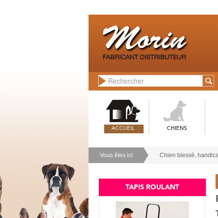
ACCUEIL
CHIENS
Vous êtes ici
Chien blessé, handica
TAPIS ROULANT