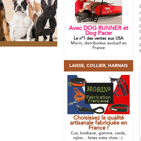
Avec DOG RUNNER et
Dog Pacer
Le n°1 des ventes aux USA
Morin, distributeur exclusif en
France
LAISSE, COLLIER, HARNAIS
Choisissez la qualité
artisanale fabriquée en
France !
Cuir, biothane, gomme, corde,
nylon... faites votre choix :-)