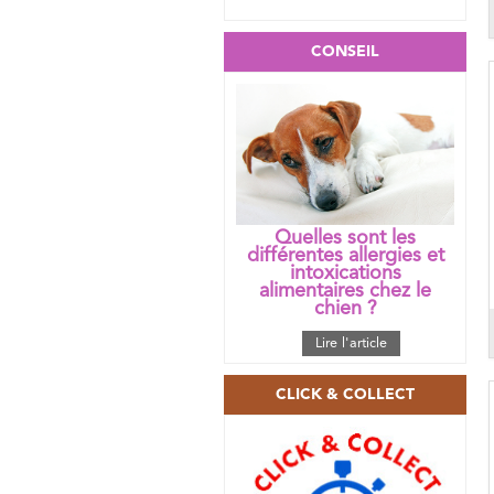
CONSEIL
Quelles sont les
différentes allergies et
intoxications
alimentaires chez le
chien ?
Lire l'article
CLICK & COLLECT