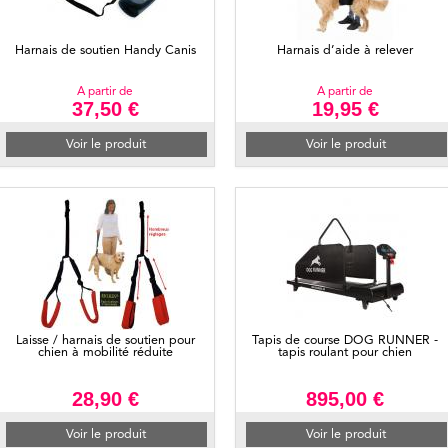
Harnais de soutien Handy Canis
Harnais d’aide à relever
A partir de
A partir de
37,50 €
19,95 €
Voir le produit
Voir le produit
Laisse / harnais de soutien pour
Tapis de course DOG RUNNER -
chien à mobilité réduite
tapis roulant pour chien
28,90 €
895,00 €
Voir le produit
Voir le produit