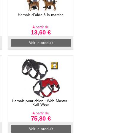
Harnais d’aide à la marche
A partir de
13,60 €
Voir le produit
Harnais pour chien : Web Master -
Ruff Wear
A partir de
75,80 €
Voir le produit