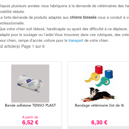
Depuis plusieurs années nous fabriquons à la demande de vétérinaires des har
mobilité réduite.
La forte demande de produits adaptés aux
chiens blessés
nous a conduit à 
professionnelle.
Que votre chien soit bléssé, handicapés ou ayant des difficulté à ce déplacer
adapté pour le soulager ou l'aider.Vous trouverez dans ces rubriques, des coler
pour chien, rampe d'accès voiture pour le
transport
de votre chien.
62 article(s) Page 1 sur 6
Bande adhésive TENSO PLAST
Bandage vétérinaire (lot de 4)
A partir de
6,52 €
6,30 €