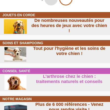
JOUETS EN CORDE
De nombreuses nouveautés pour
des heures de jeux avec votre chien
!
SOINS ET SHAMPOOING
Tout pour l'hygiène et les soins de
votre chien !
CONSEIL SANTÉ
L’arthrose chez le chien :
traitements naturels et conseil
s
NOTRE MAGASIN
Plus de 6 000 références - Venez
nous rendre visite !