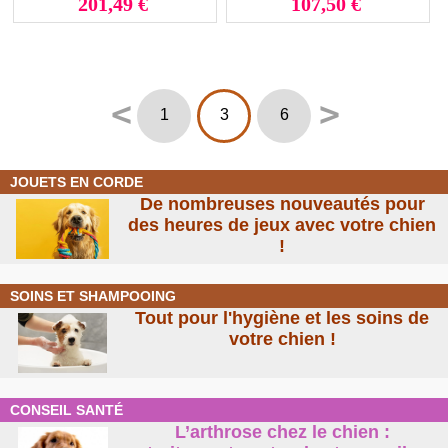
201,49 €
107,50 €
<
>
1
3
6
JOUETS EN CORDE
De nombreuses nouveautés pour
des heures de jeux avec votre chien
!
SOINS ET SHAMPOOING
Tout pour l'hygiène et les soins de
votre chien !
CONSEIL SANTÉ
L’arthrose chez le chien :