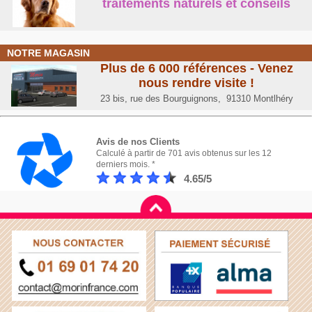
traitements naturels et conseil
s
NOTRE MAGASIN
Plus de 6 000 références - Venez
nous rendre visite !
23 bis, rue des Bourguignons, 91310 Montlhéry
Avis de nos Clients
Calculé à partir de 701 avis obtenus sur les 12
derniers mois. *
4.65/5