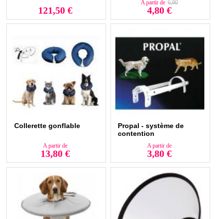
A partir de
6,90
121,50 €
4,80 €
Collerette gonflable
Propal - système de
contention
A partir de
A partir de
13,80 €
3,80 €